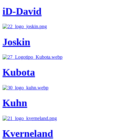
iD-David
Joskin
Kubota
Kuhn
Kverneland