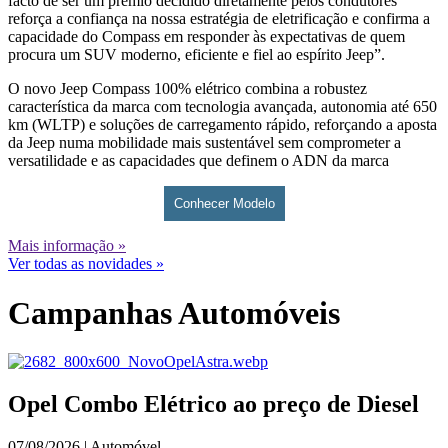
facto de ser um prémio decidido diretamente pelos condutores
reforça a confiança na nossa estratégia de eletrificação e confirma a
capacidade do Compass em responder às expectativas de quem
procura um SUV moderno, eficiente e fiel ao espírito Jeep”.
O novo Jeep Compass 100% elétrico combina a robustez
característica da marca com tecnologia avançada, autonomia até 650
km (WLTP) e soluções de carregamento rápido, reforçando a aposta
da Jeep numa mobilidade mais sustentável sem comprometer a
versatilidade e as capacidades que definem o ADN da marca
Conhecer Modelo
Mais informação »
Ver todas as novidades »
Campanhas Automóveis
Opel Combo Elétrico ao preço de Diesel
07/08/2026 | Automóvel