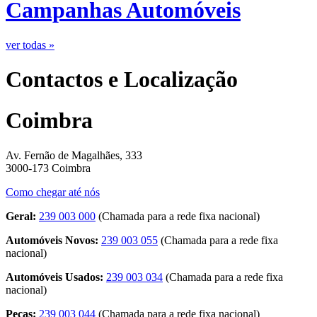
Campanhas Automóveis
ver todas »
Contactos e Localização
Coimbra
Av. Fernão de Magalhães, 333
3000-173 Coimbra
Como chegar até nós
Geral:
239 003 000
(Chamada para a rede fixa nacional)
Automóveis Novos:
239 003 055
(Chamada para a rede fixa
nacional)
Automóveis Usados:
239 003 034
(Chamada para a rede fixa
nacional)
Peças:
239 003 044
(Chamada para a rede fixa nacional)