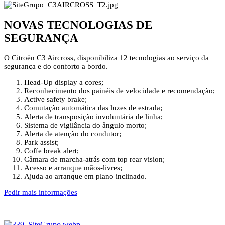
NOVAS TECNOLOGIAS DE
SEGURANÇA
O Citroën C3 Aircross, disponibiliza 12 tecnologias ao serviço da
segurança e do conforto a bordo.
Head-Up display a cores;
Reconhecimento dos painéis de velocidade e recomendação;
Active safety brake;
Comutação automática das luzes de estrada;
Alerta de transposição involuntária de linha;
Sistema de vigilância do ângulo morto;
Alerta de atenção do condutor;
Park assist;
Coffe break alert;
Câmara de marcha-atrás com top rear vision;
Acesso e arranque mãos-livres;
Ajuda ao arranque em plano inclinado.
Pedir mais informações