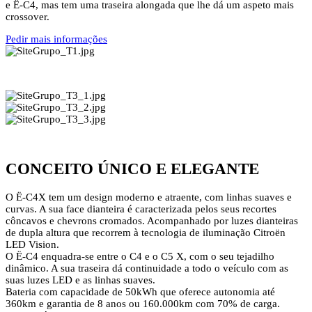
e Ë-C4, mas tem uma traseira alongada que lhe dá um aspeto mais
crossover.
Pedir mais informações
CONCEITO ÚNICO E ELEGANTE
O Ë-C4X tem um design moderno e atraente, com linhas suaves e
curvas. A sua face dianteira é caracterizada pelos seus recortes
côncavos e chevrons cromados. Acompanhado por luzes dianteiras
de dupla altura que recorrem à tecnologia de iluminação Citroën
LED Vision.
O Ë-C4 enquadra-se entre o C4 e o C5 X, com o seu tejadilho
dinâmico. A sua traseira dá continuidade a todo o veículo com as
suas luzes LED e as linhas suaves.
Bateria com capacidade de 50kWh que oferece autonomia até
360km e garantia de 8 anos ou 160.000km com 70% de carga.