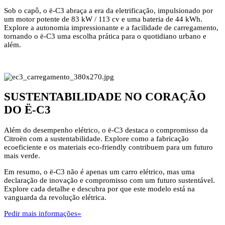
Sob o capô, o ë-C3 abraça a era da eletrificação, impulsionado por
um motor potente de 83 kW / 113 cv e uma bateria de 44 kWh.
Explore a autonomia impressionante e a facilidade de carregamento,
tornando o ë-C3 uma escolha prática para o quotidiano urbano e
além.
SUSTENTABILIDADE NO CORAÇÃO
DO Ë-C3
Além do desempenho elétrico, o ë-C3 destaca o compromisso da
Citroën com a sustentabilidade. Explore como a fabricação
ecoeficiente e os materiais eco-friendly contribuem para um futuro
mais verde.
Em resumo, o ë-C3 não é apenas um carro elétrico, mas uma
declaração de inovação e compromisso com um futuro sustentável.
Explore cada detalhe e descubra por que este modelo está na
vanguarda da revolução elétrica.
Pedir mais informações»