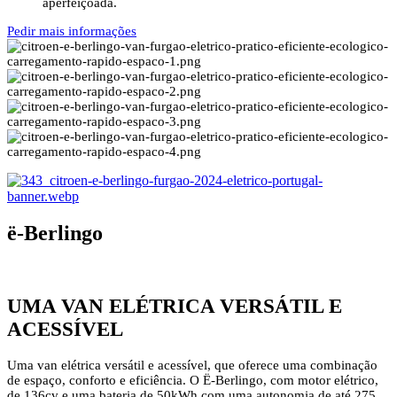
aperfeiçoada.
Pedir mais informações
ë-Berlingo
UMA VAN ELÉTRICA VERSÁTIL E
ACESSÍVEL
Uma van elétrica versátil e acessível, que oferece uma combinação
de espaço, conforto e eficiência. O Ë-Berlingo, com motor elétrico,
de 136cv e uma bateria de 50kWh com uma autonomia de até 275