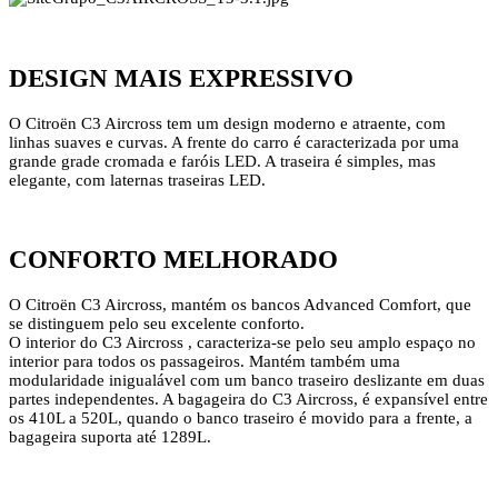
DESIGN MAIS EXPRESSIVO
O Citroën C3 Aircross tem um design moderno e atraente, com
linhas suaves e curvas. A frente do carro é caracterizada por uma
grande grade cromada e faróis LED. A traseira é simples, mas
elegante, com laternas traseiras LED.
CONFORTO MELHORADO
O Citroën C3 Aircross, mantém os bancos Advanced Comfort, que
se distinguem pelo seu excelente conforto.
O interior do C3 Aircross , caracteriza-se pelo seu amplo espaço no
interior para todos os passageiros. Mantém também uma
modularidade inigualável com um banco traseiro deslizante em duas
partes independentes. A bagageira do C3 Aircross, é expansível entre
os 410L a 520L, quando o banco traseiro é movido para a frente, a
bagageira suporta até 1289L.