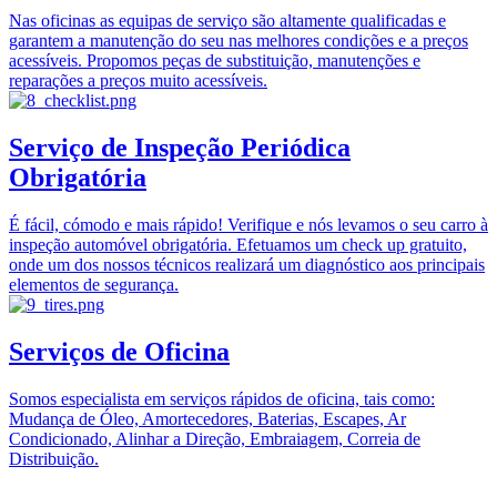
Nas oficinas as equipas de serviço são altamente qualificadas e
garantem a manutenção do seu nas melhores condições e a preços
acessíveis. Propomos peças de substituição, manutenções e
reparações a preços muito acessíveis.
Serviço de Inspeção Periódica
Obrigatória
É fácil, cómodo e mais rápido! Verifique e nós levamos o seu carro à
inspeção automóvel obrigatória. Efetuamos um check up gratuito,
onde um dos nossos técnicos realizará um diagnóstico aos principais
elementos de segurança.
Serviços de Oficina
Somos especialista em serviços rápidos de oficina, tais como:
Mudança de Óleo, Amortecedores, Baterias, Escapes, Ar
Condicionado, Alinhar a Direção, Embraiagem, Correia de
Distribuição.