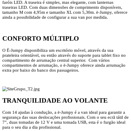
faróis LED. A traseira é simples, mas elegante, com lanternas
traseiras LED. Com duas dimensões de comprimento disponíveis,
tamanho M com 4,95m e tamanho XL com 5,30m. ë-Jumpy, oferece
ainda a possibilidade de configurar a sua van por medida.
CONFORTO MÚLTIPLO
O Ë-Jumpy disponibiliza um escritório móvel, através da sua
prateleira orientável, ou então através do suporte para tablet fixo no
compartimento de arrumação central superior. Com vários
compartimentos de arrumação, o ë-Jumpy oferece ainda arrumação
extra por baixo do banco dos passageiros.
TRANQUILIDADE AO VOLANTE
Com 14 ajudas à condução, a ë-Jumpy é a van ideal para garantir a
segurança das suas deslocações profissionais. Com o seu ecrã tátil de
7”, duas tomadas de 12 V e uma tomada USB, esta é o furgão ideal
para o seu dia a dia profissional.