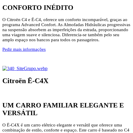
CONFORTO INÉDITO
O Citroën C4 e Ë-C4, oferece um conforto incomparável, graças ao
programa Advanced Confort. As Almofadas Hidráulicas progressivas
na suspensão absorbem as imperfeições da estrada, proporcionando
uma viagem suave e silenciosa. Diferencia-se também pelo seu
amplo espaço nos bancos para todos os passageiros.
Pedir mais informações
Citroën Ë-C4X
UM CARRO FAMILIAR ELEGANTE E
VERSÁTIL
O Ë-C4X é um carro elétrico elegante e versátil que oferece uma
combinação de estilo, conforte e espaço. Este carro é baseado no C4