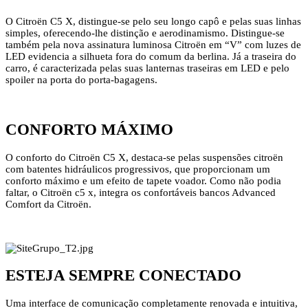
O Citroën C5 X, distingue-se pelo seu longo capô e pelas suas linhas
simples, oferecendo-lhe distinção e aerodinamismo. Distingue-se
também pela nova assinatura luminosa Citroën em “V” com luzes de
LED evidencia a silhueta fora do comum da berlina. Já a traseira do
carro, é caracterizada pelas suas lanternas traseiras em LED e pelo
spoiler na porta do porta-bagagens.
CONFORTO MÁXIMO
O conforto do Citroën C5 X, destaca-se pelas suspensões citroën
com batentes hidráulicos progressivos, que proporcionam um
conforto máximo e um efeito de tapete voador. Como não podia
faltar, o Citroën c5 x, integra os confortáveis bancos Advanced
Comfort da Citroën.
ESTEJA SEMPRE CONECTADO
Uma interface de comunicação completamente renovada e intuitiva,