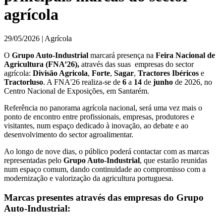
agrícola
29/05/2026 | Agrícola
O
Grupo Auto-Industrial
marcará presença na
Feira Nacional de
Agricultura (FNA’26),
através das suas empresas do sector
agrícola:
Divisão Agricola
,
Forte
,
Sagar
,
Tractores Ibéricos
e
Tractorluso
. A FNA'26 realiza-se de
6
a
14
de
junho
de 2026, no
Centro Nacional de Exposições, em Santarém.
Referência no panorama agrícola nacional, será uma vez mais o
ponto de encontro entre profissionais, empresas, produtores e
visitantes, num espaço dedicado à inovação, ao debate e ao
desenvolvimento do sector agroalimentar.
Ao longo de nove dias, o público poderá contactar com as marcas
representadas pelo
Grupo Auto-Industrial
, que estarão reunidas
num espaço comum, dando continuidade ao compromisso com a
modernização e valorização da agricultura portuguesa.
Marcas presentes através das empresas do Grupo
Auto-Industrial: