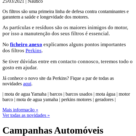
25/03/2021 | Náutico
Os filtros são uma primeira linha de defesa contra contaminantes e
garantem a saúde e longevidade dos motores.
As partículas e resíduos são os maiores inimigos do motor,
por isso a manutenção dos seus filtros é essencial.
No
ficheiro anexo
explicamos alguns pontos importantes
dos filtros
Perkins
.
Se tiver dúvidas entre em contacto connosco, teremos todo o
gosto em ajudar.
Já conhece o novo site da Perkins? Fique a par de todas as
novidades
aqui
.
| mota de agua Yamaha | barcos | barcos usados | mota água | motor
barco | mota de agua yamaha | perkins motores | geradores |
Mais informação »
Ver todas as novidades »
Campanhas Automóveis