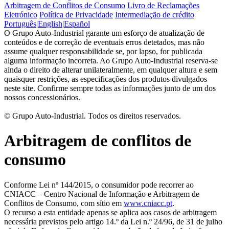
Arbitragem de Conflitos de Consumo
Livro de Reclamações
Eletrónico
Política de Privacidade
Intermediação de crédito
Português
|
English
|
Español
O Grupo Auto-Industrial garante um esforço de atualização de
conteúdos e de correção de eventuais erros detetados, mas não
assume qualquer responsabilidade se, por lapso, for publicada
alguma informação incorreta. Ao Grupo Auto-Industrial reserva-se
ainda o direito de alterar unilateralmente, em qualquer altura e sem
quaisquer restrições, as especificações dos produtos divulgados
neste site. Confirme sempre todas as informações junto de um dos
nossos concessionários.
© Grupo Auto-Industrial. Todos os direitos reservados.
Arbitragem de conflitos de
consumo
Conforme Lei nº 144/2015, o consumidor pode recorrer ao
CNIACC – Centro Nacional de Informação e Arbitragem de
Conflitos de Consumo, com sítio em
www.cniacc.pt
.
O recurso a esta entidade apenas se aplica aos casos de arbitragem
necessária previstos pelo artigo 14.º da Lei n.º 24/96, de 31 de julho